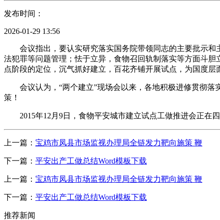
发布时间：
2026-01-29 13:56
会议指出，要认实研究落实国务院带领同志的主要批示和主要
法犯罪等问题管理；怯于立异，食物召回轨制落实等方面斗胆
点阶段的定位，沉气抓好建立，百花齐铺开展试点，为国度层
会议认为，“两个建立”现场会以来，各地积极进修贯彻落实
策！
2015年12月9日，食物平安城市建立试点工做推进会正在
上一篇：
宝鸡市凤县市场监视办理局全链发力靶向施策 鞭
下一篇：
平安出产工做总结Word模板下载
上一篇：
宝鸡市凤县市场监视办理局全链发力靶向施策 鞭
下一篇：
平安出产工做总结Word模板下载
推荐新闻