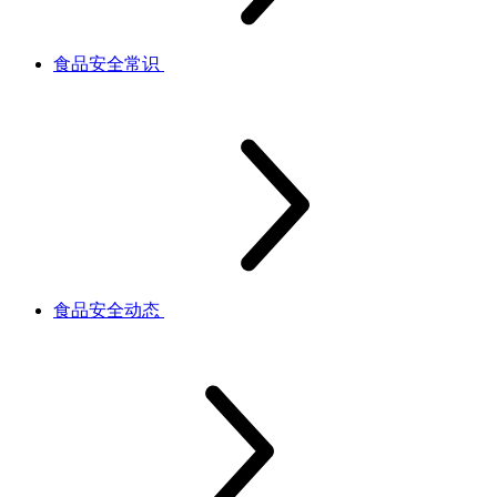
食品安全常识
食品安全动态