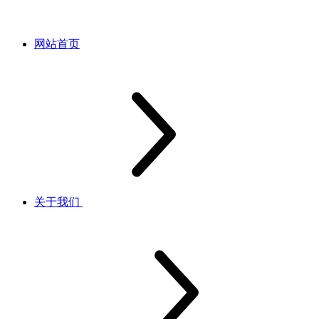
网站首页
关于我们